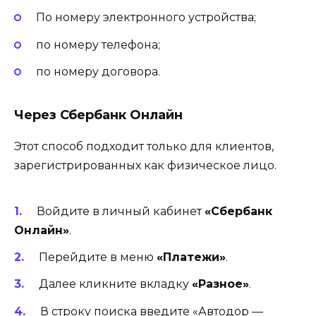
По номеру электронного устройства;
по номеру телефона;
по номеру договора.
Через Сбербанк Онлайн
Этот способ подходит только для клиентов,
зарегистрированных как физическое лицо.
Войдите в личный кабинет
«Сбербанк
Онлайн»
.
Перейдите в меню
«Платежи»
.
Далее кликните вкладку
«Разное»
.
В строку поиска введите «Автодор —