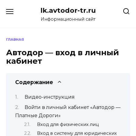
Перейти
lk.avtodor-tr.ru
к
содержанию
Информационный сайт
ГЛАВНАЯ
Автодор — вход в личный
кабинет
Содержание
Видео-инструкция
Войти в личный кабинет «Автодор —
Платные Дороги»
Вход для физических лиц
Вход в систему для юридических