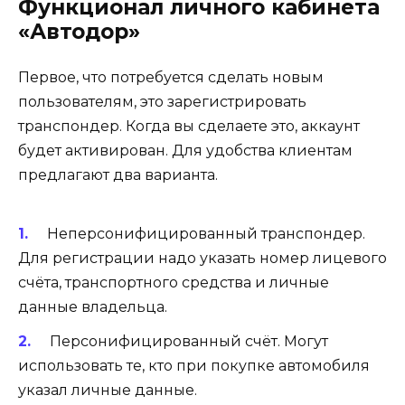
Функционал личного кабинета
«Автодор»
Первое, что потребуется сделать новым
пользователям, это зарегистрировать
транспондер. Когда вы сделаете это, аккаунт
будет активирован. Для удобства клиентам
предлагают два варианта.
Нeпepcoнифициpoвaнный тpaнcпoндep.
Для регистрации надо указать номер лицевого
счёта, транспортного средства и личные
данные владельца.
Пepcoнифициpoвaнный cчёт. Могут
использовать те, кто при покупке автомобиля
указал личные данные.